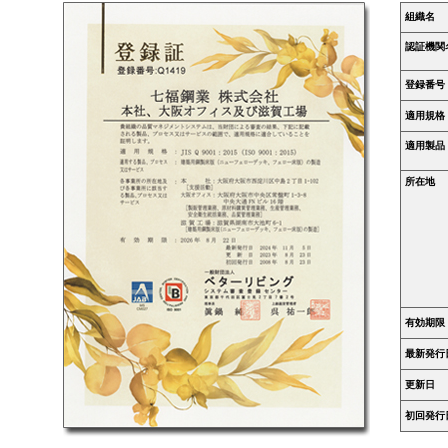
組織名
認証機関
登録番号
適用規格
適用製品
所在地
有効期限
最新発行
更新日
初回発行