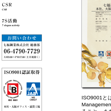
ISO9001
Managem