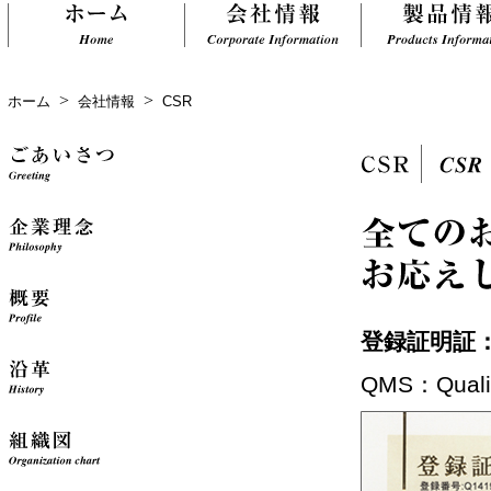
>
>
ホーム
会社情報
CSR
登録証明証：
QMS：Qualit