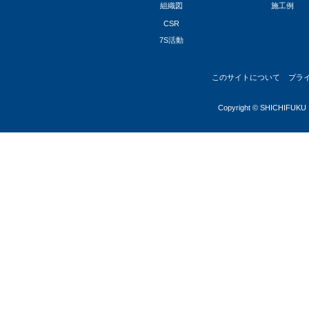
組織図
施工例
CSR
7S活動
このサイトについて
プラ
Copyright © SHICHIFUKU I