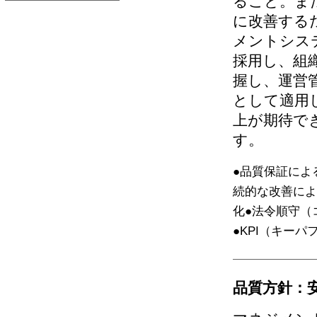
ること。ま
に改善する
メントシス
採用し、組
握し、運営
として適用
上が期待で
す。
●品質保証によ
続的な改善によ
化●法令順守（
●KPI（キー
品質方針：