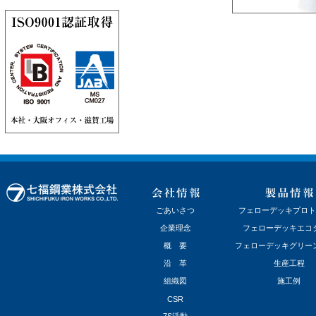
ごあいさつ
フェローデッキプロト
企業理念
フェローデッキエコ
概 要
フェローデッキグリー
沿 革
生産工程
組織図
施工例
CSR